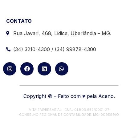
CONTATO
Rua Javari, 468, Lídice, Uberlândia – MG.
(34) 3210-4300 / (34) 99878-4300
Copyright © – Feito com ♥ pela Aceno.
VITA EMPRESARIAL I CNPJ 01.803.652/0001-27
CONSELHO REGIONAL DE CONTABILIDADE: MG-009599/O